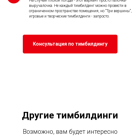
На случай плохой погоды - этот вариант просто палочка-
выручалочка. Не каждый тимбилдинг можно провести в
ограниченном пространстве помещения, но "Три вершины",
игровые и творческие тимбилдинги - запросто.
Консультация по тимбилдингу
Другие тимбилдинги
Возможно, вам будет интересно