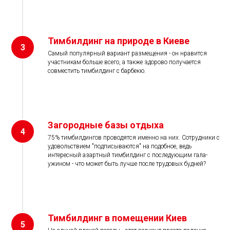
Тимбилдинг на природе в Киеве
3
Самый популярный вариант размещения - он нравится
участникам больше всего, а также здорово получается
совместить тимбилдинг с барбекю.
Загородные базы отдыха
4
75% тимбилдингов проводятся именно на них. Сотрудники с
удовольствием "подписываются" на подобное, ведь
интересный азартный тимбилдинг с последующим гала-
ужином - что может быть лучше после трудовых будней?
Тимбилдинг в помещении Киев
5