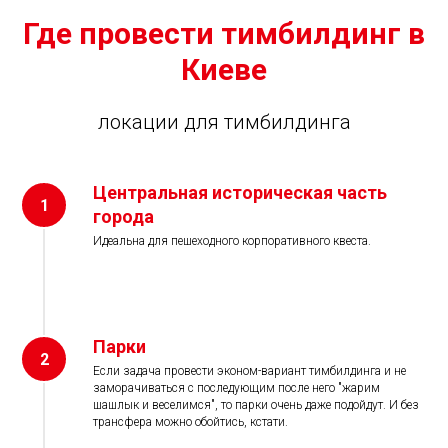
Где провести тимбилдинг в
Киеве
локации для тимбилдинга
Центральная историческая часть
1
города
Идеальна для пешеходного корпоративного квеста.
Парки
2
Если задача провести эконом-вариант тимбилдинга и не
заморачиваться с последующим после него "жарим
шашлык и веселимся", то парки очень даже подойдут. И без
трансфера можно обойтись, кстати.