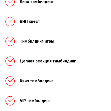
Кино тимбилдинг
ВИП квест
Тимбилдинг игры
Цепная реакция тимбилдинг
Квиз тимбилдинг
VIP тимбилдинг