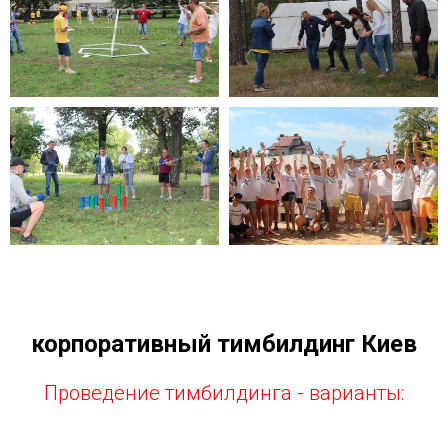
корпоративный тимбилдинг Киев
Проведение тимбилдинга - варианты: