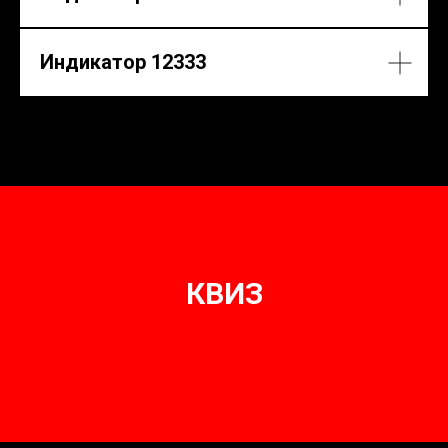
Индикатор 12333
КВИЗ