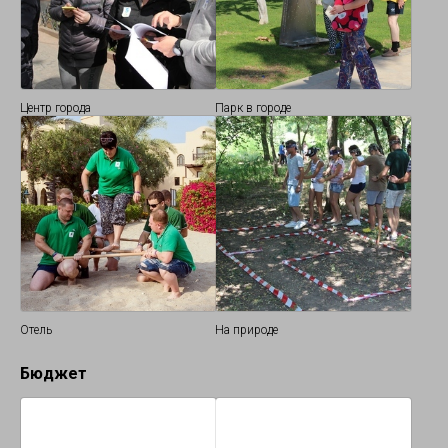
Центр города
Парк в городе
Отель
На природе
Бюджет