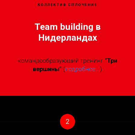
КОЛЛЕКТИВ СПЛОЧЕНИЕ
Team building в
Нидерландах
командообразующий тренинг
"Три
вершины"
(
подробнее...
)
2