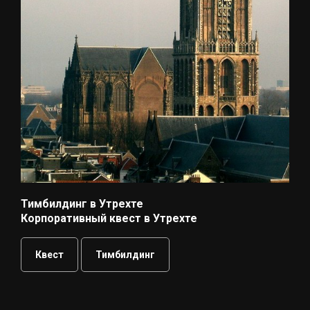
Тимбилдинг в Утрехте
Корпоративный квест в Утрехте
Квест
Тимбилдинг