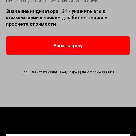
Расшифровку индикатора мероприятия смотрите ниже
Значение индикатора :
31
- укажите его в
комментарии к заявке для более точного
просчета стоимости
Узнать цену
Если Вы хотите узнать цену, перейдите к форме заявки.