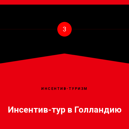
3
ИНСЕНТИВ-ТУРИЗМ
Инсентив-тур в Голландию