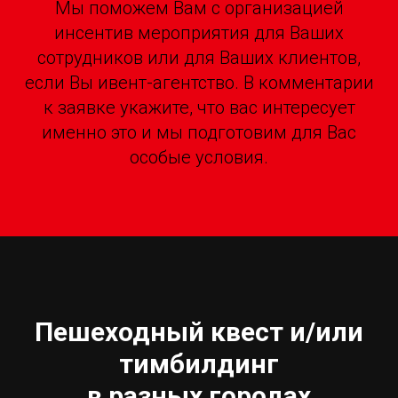
Мы поможем Вам с организацией
инсентив мероприятия для Ваших
сотрудников или для Ваших клиентов,
если Вы ивент-агентство. В комментарии
к заявке укажите, что вас интересует
именно это и мы подготовим для Вас
особые условия.
Пешеходный квест и/или
тимбилдинг
в разных городах