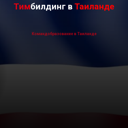
Тим
билдинг в
Таиланде
Командобразование в Таиланде