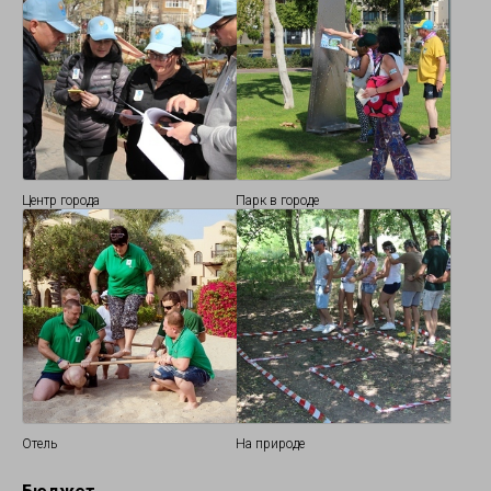
Центр города
Парк в городе
Отель
На природе