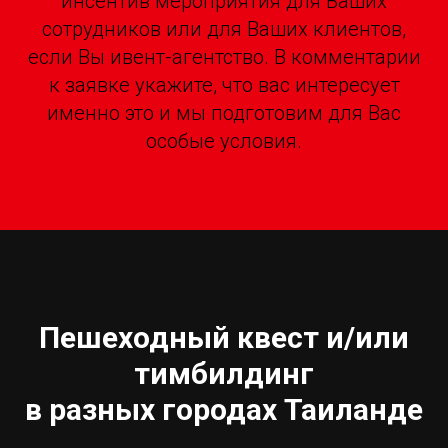
инсентив мероприятия для Ваших
сотрудников или для Ваших клиентов,
если Вы ивент-агентство. В комментарии
к заявке укажите, что вас интересует
именно это и мы подготовим для Вас
особые условия.
Пешеходный квест и/или
тимбилдинг
в разных городах Таиланде