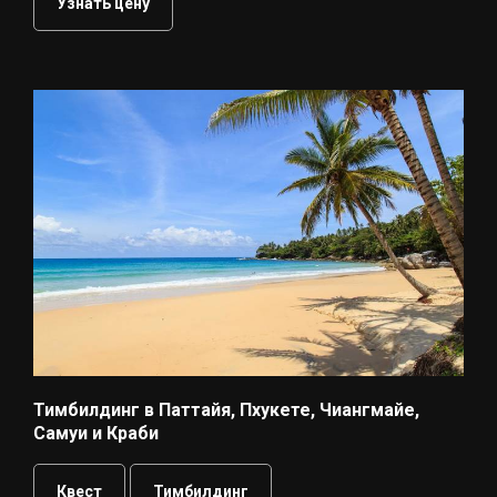
Узнать цену
Тимбилдинг в Паттайя, Пхукете, Чиангмайе,
Самуи и Краби
Квест
Тимбилдинг