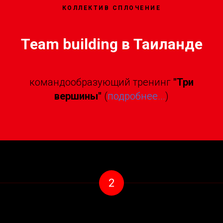
КОЛЛЕКТИВ СПЛОЧЕНИЕ
Team building в Таиланде
командообразующий тренинг
"Три
вершины"
(
подробнее...
)
2