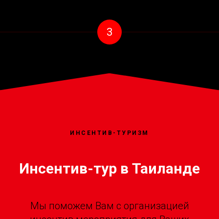
3
ИНСЕНТИВ-ТУРИЗМ
Инсентив-тур в Таиланде
Мы поможем Вам с организацией