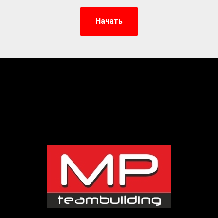
Начать