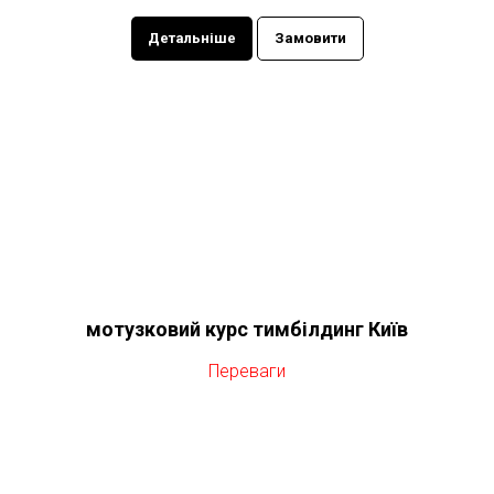
Детальніше
Замовити
мотузковий курс тимбілдинг Київ
Переваги