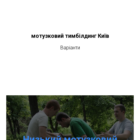
мотузковий тимбілдинг Київ
Варіанти
Низький мотузковий