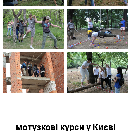
мотузкові курси у Києві