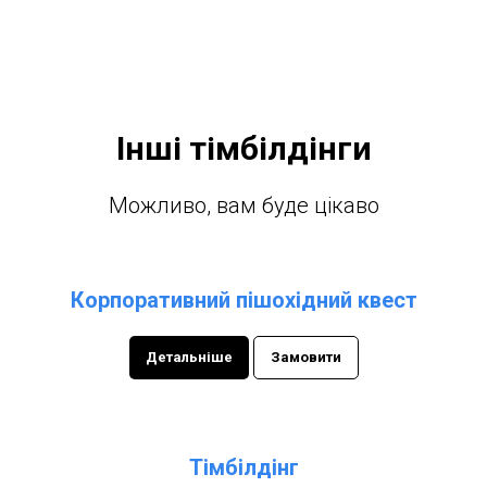
Інші тімбілдінги
Можливо, вам буде цікаво
Корпоративний пішохідний квест
Детальніше
Замовити
Тімбілдінг