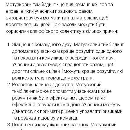
Мотузковий тимбілдинг - це вид командних ігор та
вправ, в яких учасники працюють разом,
використовуючи мотузки та інші матеріали, щоб
досягти певних цілей. Такі заходи можуть бути
корисними для офісного колективу з кількох причин:
Зміцнення командного духу. Мотузковий тимбілдинг
допомагає учасникам краще розуміти один одного
та покращити комунікацію всередині колективу.
Учасники дізнаються, як працювати разом, щоб
досягти спільних цілей, і можуть краще розуміти, які
ролі кожен член команди може грати.
Розвиток навичок лідерства. Мотузковий
тимбілдинг може допомогти учасникам краще
розуміти, як бути ефективним лідером та як
ефективно керувати командою. Учасники можуть
дізнатися, як приймати рішення, управляти ризиками
та розвивати довіру у команді.
Поліпшення комунікаційних навичок. Мотузковий