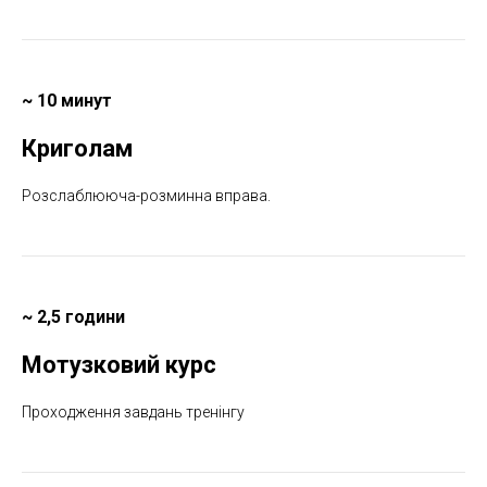
~ 10 минут
Криголам
Розслаблююча-розминна вправа.
~ 2,5 години
Мотузковий курс
Проходження завдань тренінгу