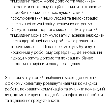
тимбілдинг також може допомогти учасникам
покращити свої комунікаційні навички, включаючи
способи вираження своїх думок та ідей,
прослуховування інших людей та демонстрацію
ефективної комунікації у незвичних ситуаціях.
Стимулювання творчого мислення. Мотузковий
тимбілдинг може стимулювати учасників знаходити
нестандартні вирішення проблем та розвивати
творче мислення. Ці навички можуть бути дуже
корисними у робочому середовищі, де інноваційні
підходи можуть допомогти покращити бізнес-
процеси та вирішити складні завдання.
Загалом мотузковий тимбілдинг може допомогти
офісному колективу розвинути навички командної
роботи, покращити комунікацію та зміцнити командний
дух, що може призвести до більш ефективної роботи
та підвищення продуктивності.