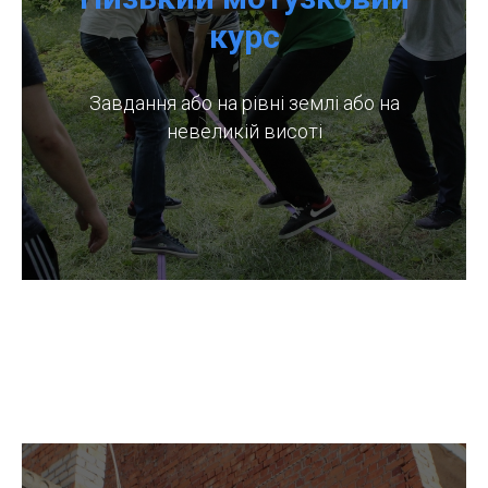
курс
Завдання або на рівні землі або на
невеликій висоті