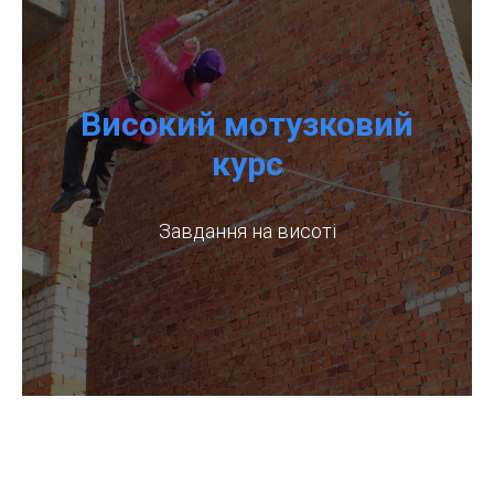
Високий мотузковий
курс
Завдання на висоті